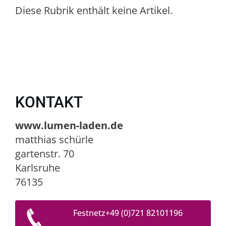
Diese Rubrik enthält keine Artikel.
KONTAKT
www.lumen-laden.de
matthias schürle
gartenstr. 70
Karlsruhe
76135
Festnetz+49 (0)721 82101196