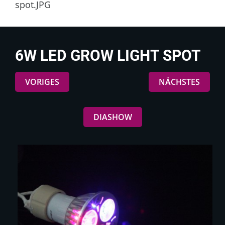
spot.JPG
6W LED GROW LIGHT SPOT
VORIGES
NÄCHSTES
DIASHOW