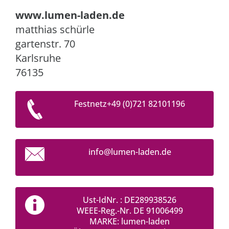
www.lumen-laden.de
matthias schürle
gartenstr. 70
Karlsruhe
76135
Festnetz+49 (0)721 82101196
info@lum
en-laden
.de
Ust-IdNr. : DE289938526
WEEE-Reg.-Nr. DE 91006499
MARKE: lumen-laden