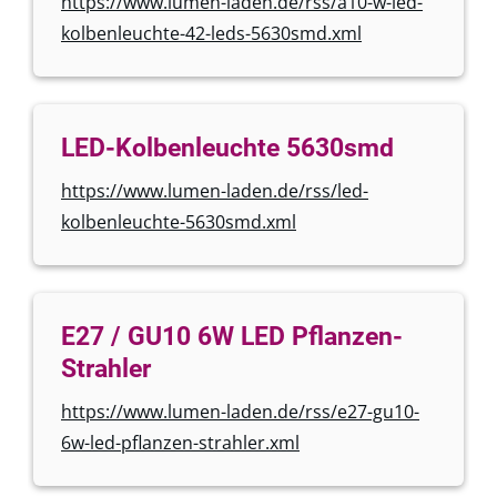
https://www.lumen-laden.de/rss/a10-w-led-
kolbenleuchte-42-leds-5630smd.xml
LED-Kolbenleuchte 5630smd
https://www.lumen-laden.de/rss/led-
kolbenleuchte-5630smd.xml
E27 / GU10 6W LED Pflanzen-
Strahler
https://www.lumen-laden.de/rss/e27-gu10-
6w-led-pflanzen-strahler.xml