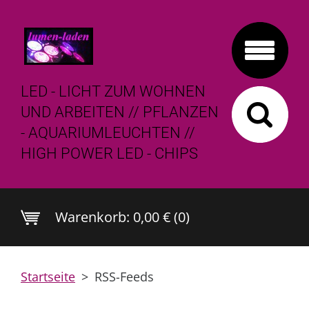
LED - LICHT ZUM WOHNEN
UND ARBEITEN // PFLANZEN
- AQUARIUMLEUCHTEN //
HIGH POWER LED - CHIPS
Warenkorb:
0,00 € (0)
Startseite
>
RSS-Feeds