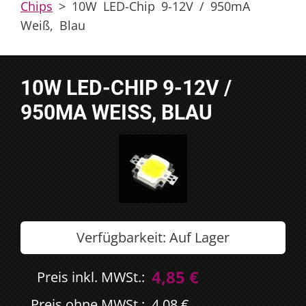
Chips
>
10W LED-Chip 9-12V / 950mA
Weiß, Blau
10W LED-CHIP 9-12V /
950MA WEISS, BLAU
Verfügbarkeit:
Auf Lager
4,85 €
Preis inkl. MWSt.:
Preis ohne MWSt.:
4,08 €