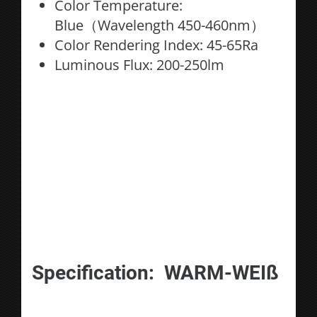
Color Temperature:
Blue（Wavelength 450-460nm）
Color Rendering Index: 45-65Ra
Luminous Flux: 200-250lm
Specification: WARM-WEIß