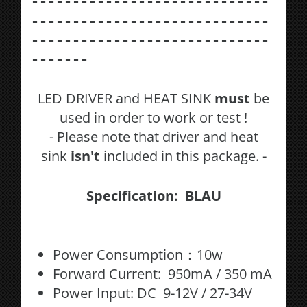
-----------------------------
-----------------------------
-----------------------------
-------
LED DRIVER and HEAT SINK
must
be
used in order to work or test !
- Please note that driver and heat
sink
isn't
included in this package. -
Specification: BLAU
Power Consumption：10w
Forward Current: 950mA / 350 mA
Power Input: DC 9-12V / 27-34V