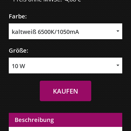
Farbe:
kaltweiß 6500K/1050mA
Größe:
10 W
Beschreibung