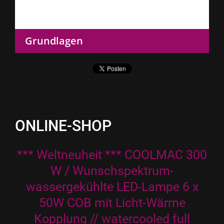
Grundlagen
ONLINE-SHOP
*** Weltneuheit *** COOLMAC 300
W / Wunschspektrum-
wassergekühlte LED-Lampe 6 x
50W COB mit Licht-Wärme
Kopplung // watercooled full