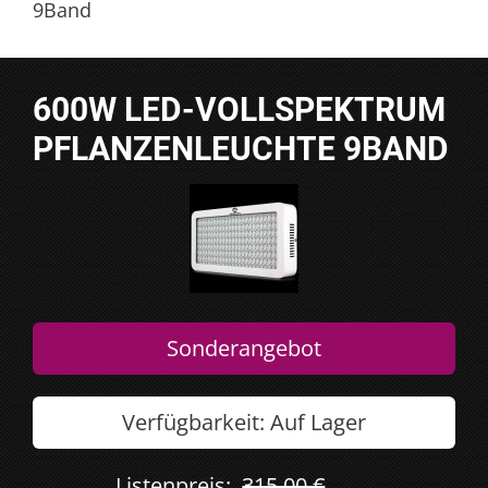
9Band
600W LED-VOLLSPEKTRUM
PFLANZENLEUCHTE 9BAND
Sonderangebot
Verfügbarkeit:
Auf Lager
Listenpreis:
315,00 €