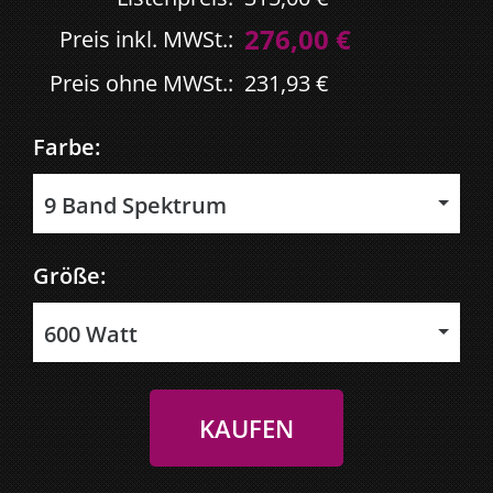
276,00 €
Preis inkl. MWSt.:
Preis ohne MWSt.:
231,93 €
Farbe:
9 Band Spektrum
Größe:
600 Watt