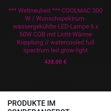
*** Weltneuheit *** COOLMAC 300
W / Wunschspektrum-
wassergekühlte LED-Lampe 6 x
50W COB mit Licht-Wärme
Kopplung // watercooled full
spectrum led grow-light
438,00 €
PRODUKTE IM