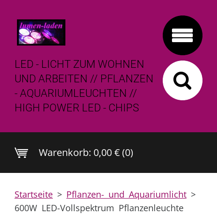
LED - LICHT ZUM WOHNEN
UND ARBEITEN // PFLANZEN
- AQUARIUMLEUCHTEN //
HIGH POWER LED - CHIPS
Warenkorb:
0,00 € (0)
Startseite
>
Pflanzen- und Aquariumlicht
>
600W LED-Vollspektrum Pflanzenleuchte