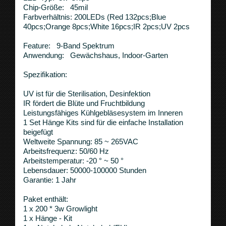
Chip-Größe: 45mil
Farbverhältnis: 200LEDs (Red 132pcs;Blue
40pcs;Orange 8pcs;White 16pcs;IR 2pcs;UV 2pcs
Feature: 9-Band Spektrum
Anwendung: Gewächshaus, Indoor-Garten
Spezifikation:
UV ist für die Sterilisation, Desinfektion
IR fördert die Blüte und Fruchtbildung
Leistungsfähiges Kühlgebläsesystem im Inneren
1 Set Hänge Kits sind für die einfache Installation
beigefügt
Weltweite Spannung: 85 ~ 265VAC
Arbeitsfrequenz: 50/60 Hz
Arbeitstemperatur: -20 ° ~ 50 °
Lebensdauer: 50000-100000 Stunden
Garantie: 1 Jahr
Paket enthält:
1 x 200 * 3w Growlight
1 x Hänge - Kit