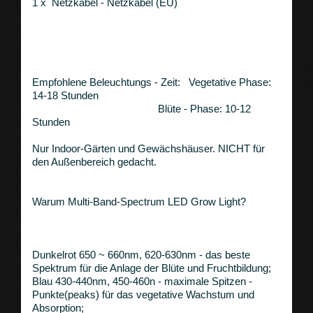
1 x Netzkabel - Netzkabel (EU)
Empfohlene Beleuchtungs - Zeit: Vegetative Phase:
14-18 Stunden
Blüte - Phase: 10-12
Stunden
Nur Indoor-Gärten und Gewächshäuser. NICHT für
den Außenbereich gedacht.
Warum Multi-Band-Spectrum LED Grow Light?
Dunkelrot 650 ~ 660nm, 620-630nm - das beste
Spektrum für die Anlage der Blüte und Fruchtbildung;
Blau 430-440nm, 450-460n - maximale Spitzen -
Punkte(peaks) für das vegetative Wachstum und
Absorption;