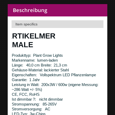
Beschreibung
Item specifics
ARTIKELMER
KMALE
Produkttyp: Plant Grow Lights
Markenname: lumen-laden
Länge: 40,0 cm Breite: 21,3 cm
Gehäuse-Material: lackierter Stahl
Eigenschaften: Vollspektrum LED Pflanzenlampe
Garantie: 1 Jahr
Leistung in Watt: 200x3W / 600w (eigene Messung:
~286 Watt +/- 5%)
CE, FCC, RoHS
Ist dimmbar ?: nicht dimmbar
Stromspannung: 85-265V
Stromversorgung: AC
LED-Typ: 3w-Chips