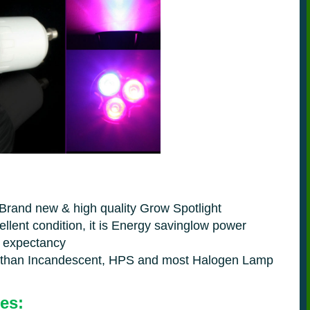
Brand new & high quality Grow Spotlight
llent condition, it is Energy savinglow power
e expectancy
t than Incandescent, HPS and most Halogen Lamp
es: