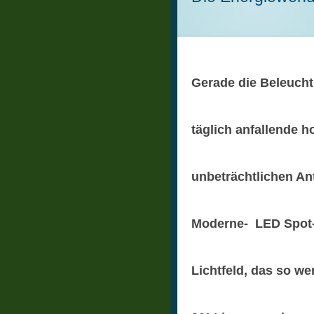
Gerade die Beleucht
täglich anfallende h
unbeträchtlichen An
Moderne- LED Spot-S
Lichtfeld, das so w