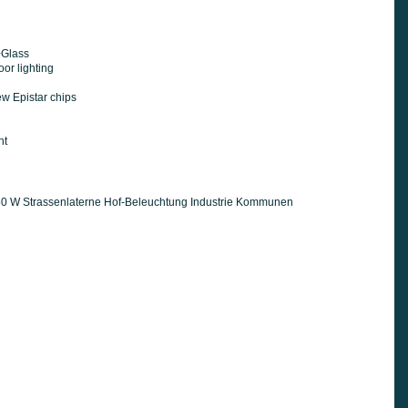
+Glass
or lighting
 Epistar chips
ht