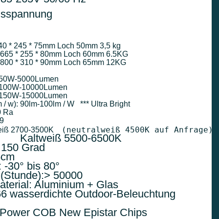
gsspannung
   50W-540 * 245 * 75mm Loch 50mm 3,5 kg

    100W-665 * 255 * 80mm Loch 60mm 6.5KG

     150W-800 * 310 * 90mm Loch 65mm 12KG

          50W-5000Lumen

           100W-10000Lumen

           150W-15000Lumen

 w): 90lm-100lm / W   *** Ultra Bright

 Ra

9

(neutralweiß 4500K auf Anfrage)
iß 2700-3500K    
             Kaltweiß 5500-6500K

 150 Grad

cm

 -30° bis 80°

 (Stunde):> 50000

erial: Aluminium + Glas

6 wasserdichte Outdoor-Beleuchtung

 Power COB New Epistar Chips
