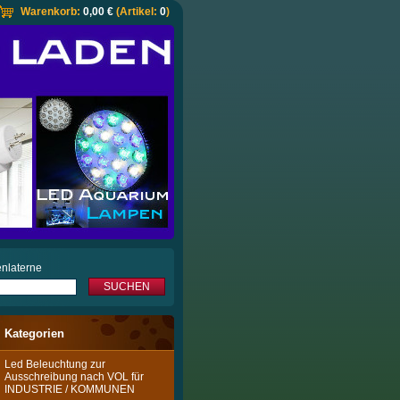
Warenkorb:
0,00 €
(Artikel:
0
)
nlaterne
Kategorien
Led Beleuchtung zur
Ausschreibung nach VOL für
INDUSTRIE / KOMMUNEN