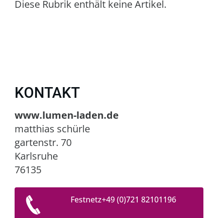
Diese Rubrik enthält keine Artikel.
KONTAKT
www.lumen-laden.de
matthias schürle
gartenstr. 70
Karlsruhe
76135
Festnetz+49 (0)721 82101196