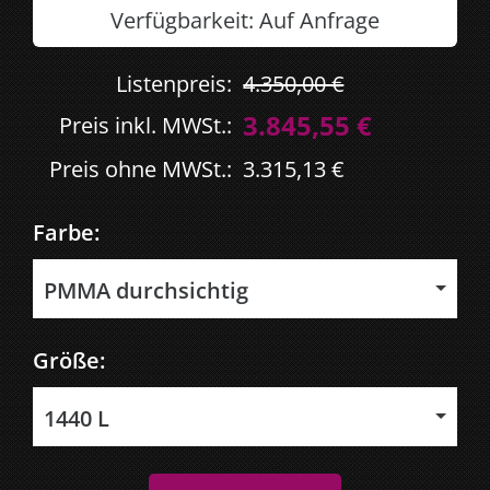
Verfügbarkeit:
Auf Anfrage
Listenpreis:
4.350,00 €
3.845,55 €
Preis inkl. MWSt.:
Preis ohne MWSt.:
3.315,13 €
Farbe:
PMMA durchsichtig
Größe:
1440 L