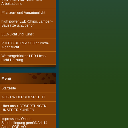
Arbeitsräume
Pflanzen- und Aquariumlicht
high power LED-Chips, Lampen-
Bausätze u. Zubehör
LED-Licht und Kunst
PHOTO-BIOREAKTOR / Micro-
Algenzucht
Wassergekühltes LED-Licht /
Licht-Heizung
Menü
Startseite
AGB + WIDERRUFSRECHT
Über uns + BEWERTUNGEN
UNSERER KUNDEN
Impressum / Online-
Streitbeilegung gemäß Art. 14
Abs. 1 ODR-VO: