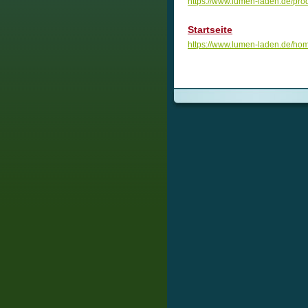
https://www.lumen-laden.de/pro
Startseite
https://www.lumen-laden.de/ho