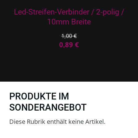
Led-Streifen-Verbinder / 2-polig /
10mm Breite
1,00 €
0,89 €
PRODUKTE IM
SONDERANGEBOT
Diese Rubrik enthält keine Artikel.